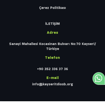
Çerez Politikası
İLETİŞİM
Adres
Sanayi Mahallesi Kocasinan Bulvarı No:70 Kayseri/
Türkiye
Telefon
+90 352 336 37 36
E-mail
info@kayseritdiosb.org