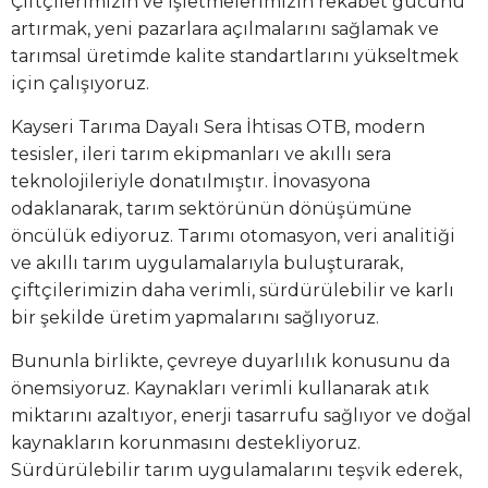
Çiftçilerimizin ve işletmelerimizin rekabet gücünü
artırmak, yeni pazarlara açılmalarını sağlamak ve
tarımsal üretimde kalite standartlarını yükseltmek
için çalışıyoruz.
Kayseri Tarıma Dayalı Sera İhtisas OTB, modern
tesisler, ileri tarım ekipmanları ve akıllı sera
teknolojileriyle donatılmıştır. İnovasyona
odaklanarak, tarım sektörünün dönüşümüne
öncülük ediyoruz. Tarımı otomasyon, veri analitiği
ve akıllı tarım uygulamalarıyla buluşturarak,
çiftçilerimizin daha verimli, sürdürülebilir ve karlı
bir şekilde üretim yapmalarını sağlıyoruz.
Bununla birlikte, çevreye duyarlılık konusunu da
önemsiyoruz. Kaynakları verimli kullanarak atık
miktarını azaltıyor, enerji tasarrufu sağlıyor ve doğal
kaynakların korunmasını destekliyoruz.
Sürdürülebilir tarım uygulamalarını teşvik ederek,