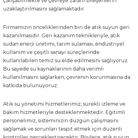
çalışabilmekte ve çevreye zararlı bileşenlerin
uzaklaştırılmasını sağlamaktadır.
Firmamızın önceliklerinden biri de atık suyun geri
kazanılmasıdır. Geri kazanım teknikleriyle, atık
sudan enerji üretimi, tarım sulaması, endüstriyel
kullanım ve çeşitli sanayi süreçlerinde
kullanılabilen temiz su elde edilmesini sağlıyoruz.
Bu sayede su kaynaklarının daha verimli
kullanılmasını sağlarken, çevrenin korunmasına da
katkıda bulunuyoruz.
Atık su yönetimi hizmetlerimiz, sürekli izleme ve
bakım hizmetleriyle desteklenmektedir. Eğitimli
personelimiz, sisteminizin düzgün çalışmasını
sağlamak ve sorunları tespit etmek için düzenli
kontroller gerçekleştirecektir. Böylece, atık suyun