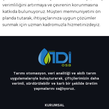
verimliliğini artırmaya ve çevrenin korunmasına
katkıda bulunuyoruz. Müşteri memnuniyetini ön
planda tutarak, ihtiyaçlarınıza uygun çözümler
sunmak için uzman kadromuzla hizmetinizdeyiz.
Tarımı otomasyon, veri analitiği ve akıllı tarım
uygulamalarıyla buluşturarak, çiftçilerimizin daha
verimli, sürdürülebilir ve karlı bir şekilde üretim
yapmalarını sağlıyoruz.
KURUMSAL