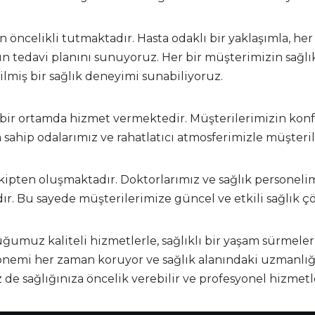
öncelikli tutmaktadır. Hasta odaklı bir yaklaşımla, h
n tedavi planını sunuyoruz. Her bir müşterimizin sağlık
rilmiş bir sağlık deneyimi sunabiliyoruz.
bir ortamda hizmet vermektedir. Müşterilerimizin konfo
a sahip odalarımız ve rahatlatıcı atmosferimizle müşter
ipten oluşmaktadır. Doktorlarımız ve sağlık personelim
dır. Bu sayede müşterilerimize güncel ve etkili sağlık 
umuz kaliteli hizmetlerle, sağlıklı bir yaşam sürmeler
nemi her zaman koruyor ve sağlık alanındaki uzmanlığım
 de sağlığınıza öncelik verebilir ve profesyonel hizmetl