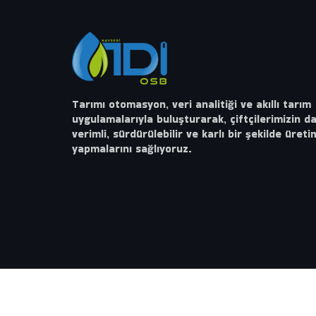
Tarımı otomasyon, veri analitiği ve akıllı tarım
uygulamalarıyla buluşturarak, çiftçilerimizin d
verimli, sürdürülebilir ve karlı bir şekilde üreti
yapmalarını sağlıyoruz.
© 2023 Copyrights