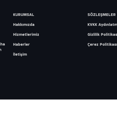
KURUMSAL
SÖZLEŞMELER
Hakkımızda
KVKK Aydınlat
Hizmetlerimiz
Gizlilik Politikas
aha
Haberler
Çerez Politikas
m
İletişim