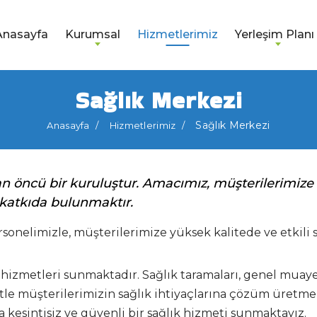
Anasayfa
Kurumsal
Hizmetlerimiz
Yerleşim Planı
Sağlık Merkezi
Sağlık Merkezi
Anasayfa
Hizmetlerimiz
n öncü bir kuruluştur. Amacımız, müşterilerimize 
 katkıda bulunmaktır.
sonelimizle, müşterilerimize yüksek kalitede ve etkili
 hizmetleri sunmaktadır. Sağlık taramaları, genel muayen
tle müşterilerimizin sağlık ihtiyaçlarına çözüm üretm
a kesintisiz ve güvenli bir sağlık hizmeti sunmaktayız.