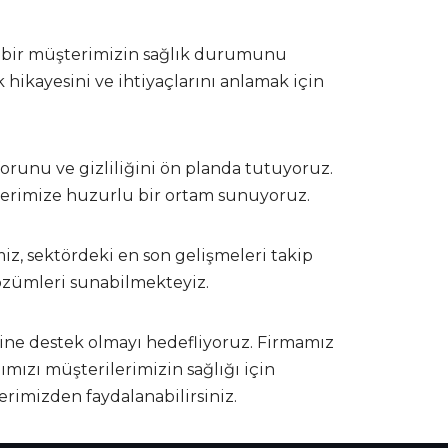
er bir müşterimizin sağlık durumunu
 hikayesini ve ihtiyaçlarını anlamak için
runu ve gizliliğini ön planda tutuyoruz.
ilerimize huzurlu bir ortam sunuyoruz.
iz, sektördeki en son gelişmeleri takip
çözümleri sunabilmekteyiz.
ine destek olmayı hedefliyoruz. Firmamız
ızı müşterilerimizin sağlığı için
erimizden faydalanabilirsiniz.