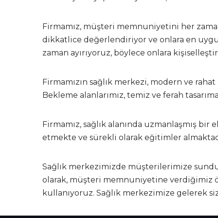
Firmamız, müşteri memnuniyetini her zaman 
dikkatlice değerlendiriyor ve onlara en uygu
zaman ayırıyoruz, böylece onlara kişiselleşti
Firmamızın sağlık merkezi, modern ve rahat 
Bekleme alanlarımız, temiz ve ferah tasarım
Firmamız, sağlık alanında uzmanlaşmış bir ek
etmekte ve sürekli olarak eğitimler almakta
Sağlık merkezimizde müşterilerimize sunduğ
olarak, müşteri memnuniyetine verdiğimiz ö
kullanıyoruz. Sağlık merkezimize gelerek siz