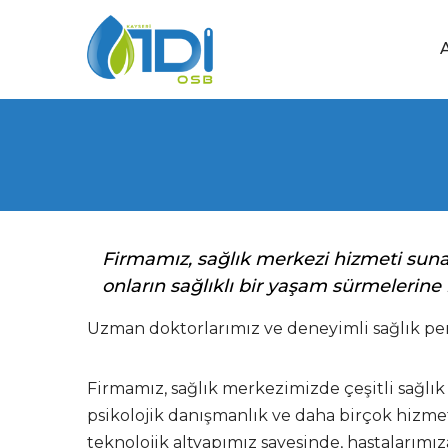
Firmamız, sağlık merkezi hizmeti suna
onların sağlıklı bir yaşam sürmelerine
Uzman doktorlarımız ve deneyimli sağlık per
Firmamız, sağlık merkezimizde çeşitli sağlık
psikolojik danışmanlık ve daha birçok hizme
teknolojik altyapımız sayesinde, hastalarımız