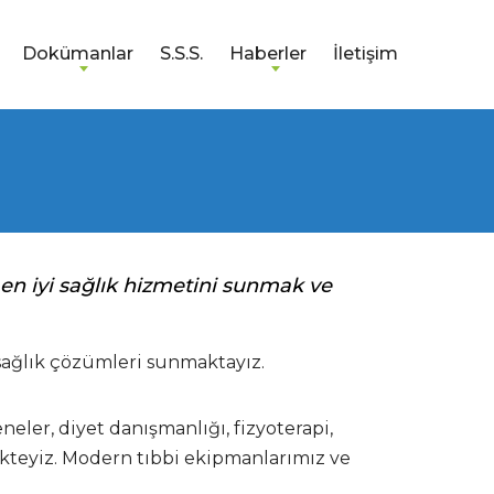
Dokümanlar
S.S.S.
Haberler
İletişim
en iyi sağlık hizmetini sunmak ve
 sağlık çözümleri sunmaktayız.
eler, diyet danışmanlığı, fizyoterapi,
ekteyiz. Modern tıbbi ekipmanlarımız ve