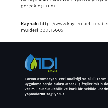
gerçekleştirildi.
Kaynak:
https://www.kayseri.bel.tr/hab
mujdesi1380513805
Tarımı otomasyon, veri analitiği ve akıllı tarım
uygulamalarıyla buluşturarak, çiftçilerimizin d
verimli, sürdürülebilir ve karlı bir şekilde üreti
yapmalarını sağlıyoruz.