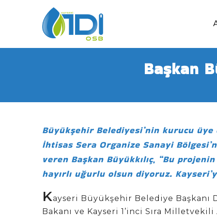
Başkan Bü
Büyükşehir Belediyesi’nin kurucu üye
İhtisas Sera Organize Sanayi Bölgesi’n
veren Başkan Büyükkılıç, “Bu projenin 
hayırlı uğurlu olsun diyoruz. Kayseri’y
K
ayseri Büyükşehir Belediye Başkanı 
Bakanı ve Kayseri 1’inci Sıra Milletvekili