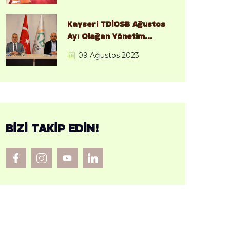
Kayseri TDİOSB Ağustos
Ayı Olağan Yönetim
Kurulu Toplantısı,
09 Ağustos 2023
Gerçekleştirildi.
BIZI TAKIP EDIN!