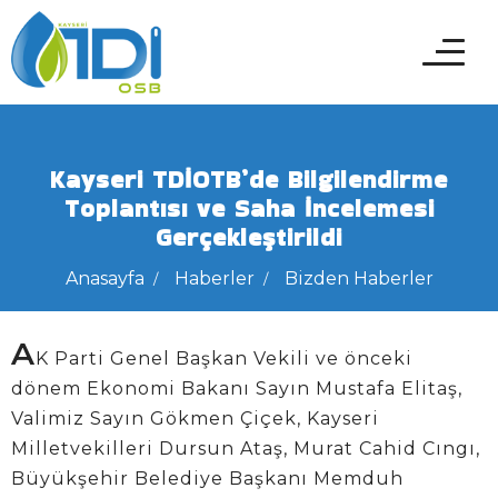
Kayseri TDİOTB’de Bilgilendirme
Toplantısı ve Saha İncelemesi
Gerçekleştirildi
Anasayfa
Haberler
Bizden Haberler
A
K Parti Genel Başkan Vekili ve önceki
dönem Ekonomi Bakanı Sayın Mustafa Elitaş,
Valimiz Sayın Gökmen Çiçek, Kayseri
Milletvekilleri Dursun Ataş, Murat Cahid Cıngı,
Büyükşehir Belediye Başkanı Memduh