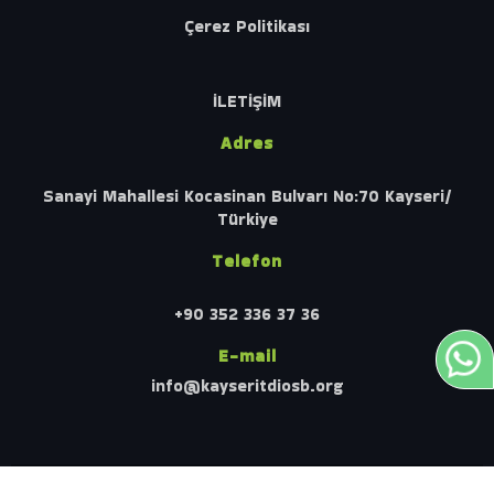
Çerez Politikası
İLETİŞİM
Adres
Sanayi Mahallesi Kocasinan Bulvarı No:70 Kayseri/
Türkiye
Telefon
+90 352 336 37 36
E-mail
info@kayseritdiosb.org
© 2023 Copyrights