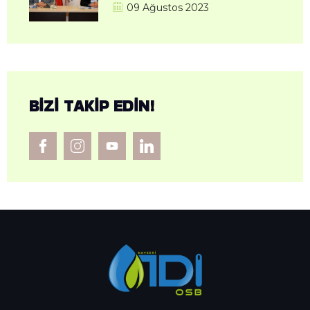
09 Ağustos 2023
BIZI TAKIP EDIN!