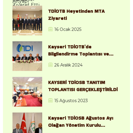
TDİOTB Heyetinden MTA
Ziyareti
16 Ocak 2025
Kayseri TDİOTB’de
Bilgilendirme Toplantısı ve
Saha İncelemesi
26 Aralık 2024
Gerçekleştirildi
KAYSERİ TDİOSB TANITIM
TOPLANTISI GERÇEKLEŞTİRİLDİ
15 Ağustos 2023
Kayseri TDİOSB Ağustos Ayı
Olağan Yönetim Kurulu
Toplantısı, Gerçekleştirildi.