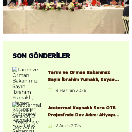
SON GÖNDERİLER
Tarım ve Orman Bakanımız
Sayın İbrahim Yumaklı, Kayseri
Kocasinan Jeotermal Kaynaklı
19 Haziran 2026
Sera OTB Sahamızı Ziyaret
Etti
Jeotermal Kaynaklı Sera OTB
Projesi’nde Dev Adım: Altyapı
İhalesi Resmen Başladı
12 Aralık 2025