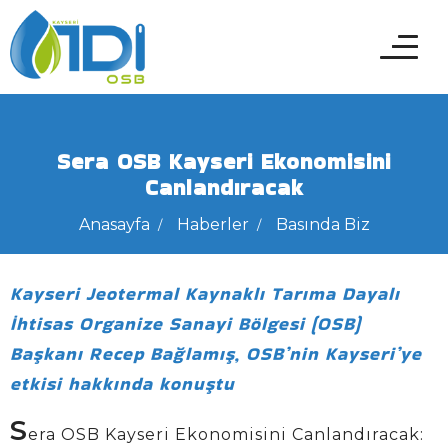
Sera OSB Kayseri Ekonomisini
Canlandıracak
Anasayfa
Haberler
Basında Biz
Kayseri Jeotermal Kaynaklı Tarıma Dayalı
İhtisas Organize Sanayi Bölgesi (OSB)
Başkanı Recep Bağlamış, OSB’nin Kayseri’ye
etkisi hakkında konuştu
S
era OSB Kayseri Ekonomisini Canlandıracak: