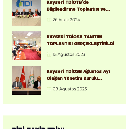
Kayseri TDİOTB’de
Bilgilendirme Toplantısı ve
Saha İncelemesi
26 Aralık 2024
Gerçekleştirildi
KAYSERİ TDİOSB TANITIM
TOPLANTISI GERÇEKLEŞTİRİLDİ
15 Ağustos 2023
Kayseri TDİOSB Ağustos Ayı
Olağan Yönetim Kurulu
Toplantısı, Gerçekleştirildi.
09 Ağustos 2023