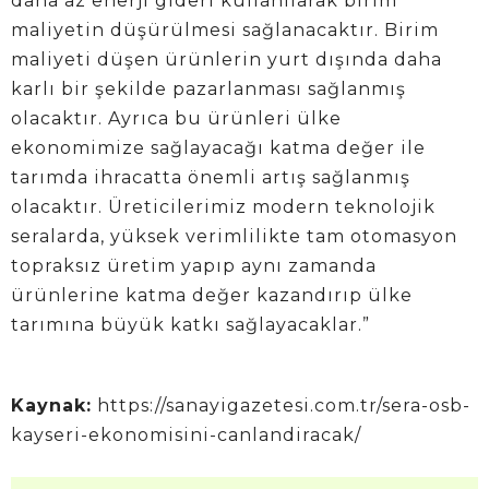
daha az enerji gideri kullanılarak birim
maliyetin düşürülmesi sağlanacaktır. Birim
maliyeti düşen ürünlerin yurt dışında daha
karlı bir şekilde pazarlanması sağlanmış
olacaktır. Ayrıca bu ürünleri ülke
ekonomimize sağlayacağı katma değer ile
tarımda ihracatta önemli artış sağlanmış
olacaktır. Üreticilerimiz modern teknolojik
seralarda, yüksek verimlilikte tam otomasyon
topraksız üretim yapıp aynı zamanda
ürünlerine katma değer kazandırıp ülke
tarımına büyük katkı sağlayacaklar.”
Kaynak:
https://sanayigazetesi.com.tr/sera-osb-
kayseri-ekonomisini-canlandiracak/