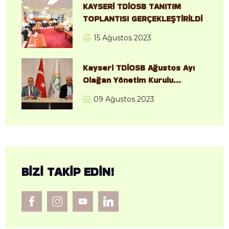
KAYSERİ TDİOSB TANITIM
TOPLANTISI GERÇEKLEŞTİRİLDİ
15 Ağustos 2023
Kayseri TDİOSB Ağustos Ayı
Olağan Yönetim Kurulu
Toplantısı, Gerçekleştirildi.
09 Ağustos 2023
BIZI TAKIP EDIN!